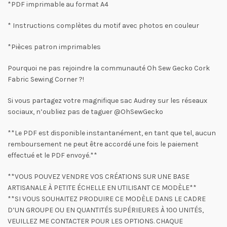
*PDF imprimable au format A4
* Instructions complètes du motif avec photos en couleur
*Pièces patron imprimables
Pourquoi ne pas rejoindre la communauté Oh Sew Gecko Cork
Fabric Sewing Corner ?!
Si vous partagez votre magnifique sac Audrey sur les réseaux
sociaux, n’oubliez pas de taguer @OhSewGecko
**Le PDF est disponible instantanément, en tant que tel, aucun
remboursement ne peut être accordé une fois le paiement
effectué et le PDF envoyé.**
**VOUS POUVEZ VENDRE VOS CRÉATIONS SUR UNE BASE
ARTISANALE À PETITE ÉCHELLE EN UTILISANT CE MODÈLE**
**SI VOUS SOUHAITEZ PRODUIRE CE MODÈLE DANS LE CADRE
D’UN GROUPE OU EN QUANTITÉS SUPÉRIEURES À 100 UNITÉS,
VEUILLEZ ME CONTACTER POUR LES OPTIONS. CHAQUE