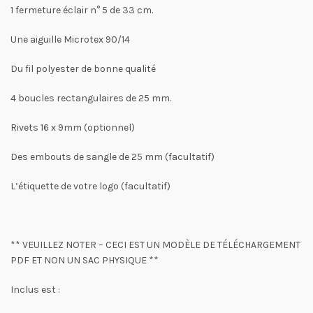
1 fermeture éclair n° 5 de 33 cm.
Une aiguille Microtex 90/14
Du fil polyester de bonne qualité
4 boucles rectangulaires de 25 mm.
Rivets 16 x 9mm (optionnel)
Des embouts de sangle de 25 mm (facultatif)
L’étiquette de votre logo (facultatif)
** VEUILLEZ NOTER – CECI EST UN MODÈLE DE TÉLÉCHARGEMENT
PDF ET NON UN SAC PHYSIQUE **
Inclus est :