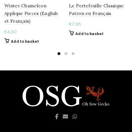
Winter Chameleon
Le Portefeuille Classique
Applique Pieces (English
Patron en Français
et Français)
€
7,95
€
4,50
Add to basket
Add to basket