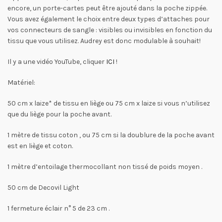
encore, un porte-cartes peut être ajouté dans la poche zippée.
Vous avez également le choix entre deux types d’attaches pour
vos connecteurs de sangle : visibles ou invisibles en fonction du
tissu que vous utilisez. Audrey est donc modulable à souhait!
Il y a une vidéo YouTube, cliquer
ICI
!
Matériel:
50 cm x laize* de tissu en liège ou 75 cm x laize si vous n’utilisez
que du liège pour la poche avant.
1 mètre de tissu coton , ou 75 cm si la doublure de la poche avant
est en liège et coton.
1 mètre d’entoilage thermocollant non tissé de poids moyen .
50 cm de Decovil Light
1 fermeture éclair n° 5 de 23 cm .